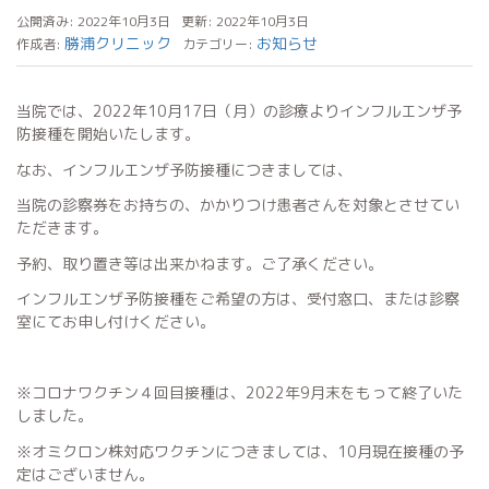
公開済み: 2022年10月3日
更新: 2022年10月3日
勝浦クリニック
お知らせ
作成者:
カテゴリー:
当院では、2022年10月17日（月）の診療よりインフルエンザ予
防接種を開始いたします。
なお、インフルエンザ予防接種につきましては、
当院の診察券をお持ちの、かかりつけ患者さんを対象とさせてい
ただきます。
予約、取り置き等は出来かねます。ご了承ください。
インフルエンザ予防接種をご希望の方は、受付窓口、または診察
室にてお申し付けください。
※コロナワクチン４回目接種は、2022年9月末をもって終了いた
しました。
※オミクロン株対応ワクチンにつきましては、10月現在接種の予
定はございません。