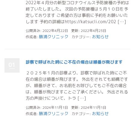
2022年４月分の新型コロナウイルス予防接種の予約は
終了いたしました。 次回の予防接種は５月１０日を予
定しております ご希望の方は事前に予約をお願いいた
します 予約の詳細はhttps://katsucli.com/202 […]
公開済み: 2022年4月22日
更新: 2022年4月23日
勝浦クリニック
お知らせ
作成者:
カテゴリー:
診察で呼ばれた時にご不在の場合は順番が飛びます
01
２０２５年１月の診療より、診察で呼ばれた時にご不
在の場合は順番が飛びます。 外出をされても結構です
が、順番がきて、お名前をお呼びしてもご不在の場合
は、順番が飛びますことご了承ください。 外出される
方の声掛けについて、トラ […]
公開済み: 2024年11月1日
更新: 2024年11月1日
勝浦クリニック
お知らせ
作成者:
カテゴリー: