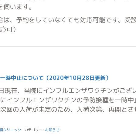
を伺います。
合は、予約をしていなくても対応可能です。受
対応可）
一時中止について（2020年10月28日更新）
日現在、当院にインフルエンザワクチンがござ
的にインフルエンザワクチンの予防接種を一時中
 次回の入荷が未定のため、入荷次第、再開とさ
浦クリニック
カテゴリー:
お知らせ