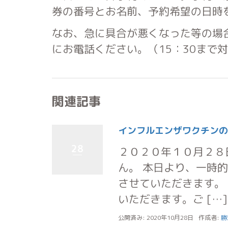
券の番号とお名前、予約希望の日時
なお、急に具合が悪くなった等の場
にお電話ください。（15：30まで
関連記事
インフルエンザワクチンの
28
２０２０年１０月２８
ん。 本日より、一時
させていただきます。
いただきます。ご […]
公開済み: 2020年10月28日
作成者:
勝