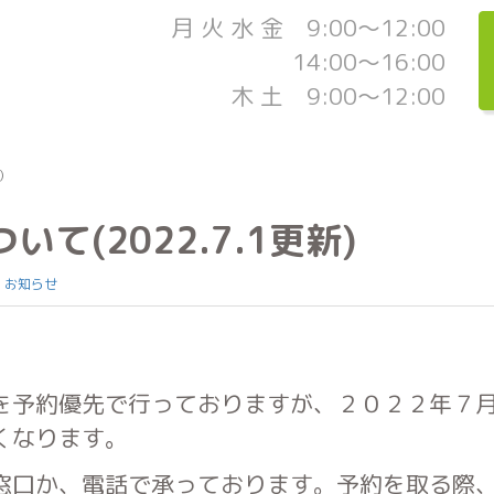
月 火 水 金 9:00～12:00
14:00～16:00
木 土 9:00～12:00
)
て(2022.7.1更新)
:
お知らせ
を予約優先で行っておりますが、２０２２年７
くなります。
窓口か、電話で承っております。予約を取る際