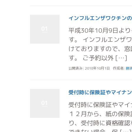
インフルエンザワクチンの
01
平成30年10月9日
す。 インフルエンザ
けておりますので、窓
す。 ご予約以外 […]
公開済み: 2018年10月1日
作成者:
勝
受付時に保険証やマイナン
01
受付時に保険証やマイ
１２月から、紙の保険
り、受付時に資格確認