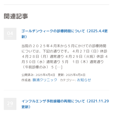
関連記事
ゴールデンウィークの診療時間について（2025.4.4更
04
新）
当院の２０２５年４月末から５月にかけての診療時間
については、下記の通りです。 ４月２７日（日）休診
４月２８日（月）通常通り ４月２９日（火祝）休診 ４
月３０日（水）通常通り ５月 １日（木）通常通り
（午前診療のみ） ５ […]
公開済み: 2025年4月4日
更新: 2025年4月4日
勝浦クリニック
お知らせ
作成者:
カテゴリー:
インフルエンザ予防接種の再開について（2021.11.29
29
更新）