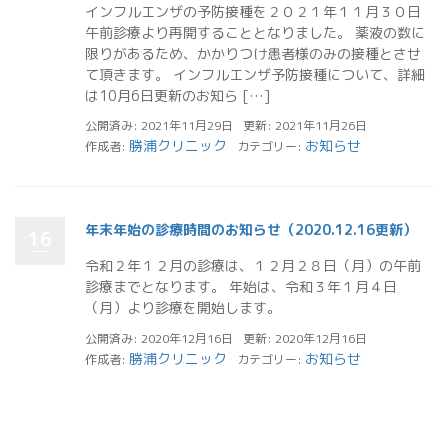
インフルエンザの予防接種を２０２１年１１月３０日
午前診療より再開することとなりました。 薬液の数に
限りがあるため、かかりつけ患者様のみの接種とさせ
て頂きます。 インフルエンザ予防接種について、詳細
は10月6日更新のお知ら […]
公開済み: 2021年11月29日
更新: 2021年11月26日
勝浦クリニック
お知らせ
作成者:
カテゴリー:
年末年始の診療時間のお知らせ（2020.12.16更新）
16
令和２年１２月の診療は、１２月２８日（月）の午前
診療までとなります。 年始は、令和３年１月４日
（月）より診療を開始します。
公開済み: 2020年12月16日
更新: 2020年12月16日
勝浦クリニック
お知らせ
作成者:
カテゴリー: